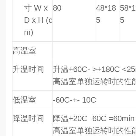
寸 W x
80
48*18
58*1
D x H (c
5
5
m)
高温室
+60C-+
升温时间
升温+60C- >+180C <
高温室单独运转时的性
低温室
-
60C-+- 10C
降温时间
降温+20C -60C =6
0
min
高温室单独运转时的性