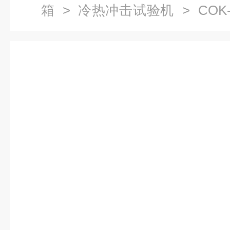
箱
>
冷热冲击试验机
> COK
击试验箱 光器件高低温储存