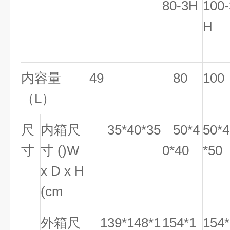
80-3H
100-
H
内容量
49
80
100
（L）
尺
内箱尺
35*40*35
50*4
50*4
寸
寸
()W
0*40
*50
x D x H
(cm
外箱尺
139*148*1
154*1
154*