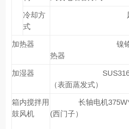
冷却方
风冷或
式
加热器
镍铬合金电
热器
加湿器
SUS316制
（表面蒸发式）
箱内搅拌用
长轴电机375W*
鼓风机
(西门子）