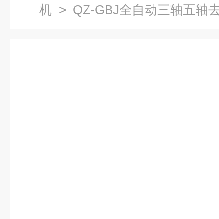
机
> QZ-GBJ全自动三轴五