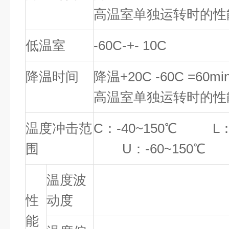
高温室单独运转时的性
低温室
-
60C-+- 10C
降温时间
降温+20C -60C =6
0
mi
高温室单独运转时的性
温度冲击范
C：-40~150℃ L：-
围
U：-60~150℃
温度波
±0.
性
动度
能