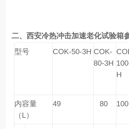
二、
西安冷热冲击加速老化试验箱
型号
COK-50-3H
COK-
CO
80-3H
100
H
内容量
49
80
100
（L）