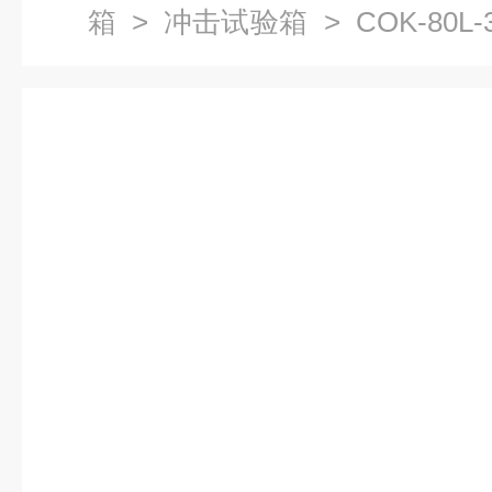
箱
>
冲击试验箱
> COK-80
化试验箱