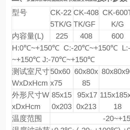
型号
CK
-22
CK
-408
CK
-600
5
TK/G
TK/G
F
K/G
内容量(L)
225
408
600
H:0℃~+150℃ C:-20℃~+150℃ L:
~+150℃ J:-70℃~+150℃
测试室尺寸
50x60
60x80x
80x80x9
WxDxHcm
x75
85
外形尺寸W
85x15
95x17
115x185
xDxHcm
0x203
0x213
18
温度范围
-20~+15