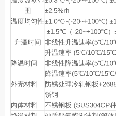
温度波动范
±0.3℃~(-20~+100℃) ±
围
±2.5%rh
温度均匀性
±1.0℃~(-20~+100℃) ±
±1.5℃（-20~+100℃）±
升温时间
非线性升温速率(5℃/10℃/
升温速率 (5℃/10℃/15℃
降温时间
非线性降温速率(5℃/10℃/
降温速率(5℃/10℃/15℃/
外壳材料
防锈处理冷轧钢板+268
锈钢
内体材料
不锈钢板 (SUS304CP
绝缘材料
硬质聚氨酯泡沫料(箱体用