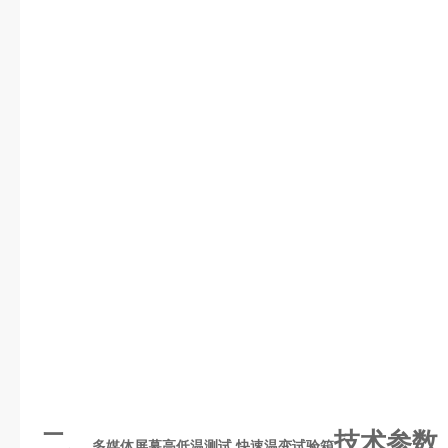
二、
技术参数
多媒体屏幕高低温测试 快速温变试验箱