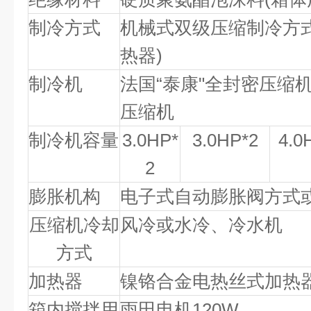
制冷方式
机械式双级压缩制冷方
热器)
制冷机
法国“泰康"全封密压缩
压缩机
制冷机容量
3.0HP*
3.0HP*2
4.0
2
膨胀机构
电子式自动膨胀阀方式
压缩机冷却
风冷或水冷、冷水机
方式
加热器
镍铬合金电热丝式加热
箱内搅拌用
雨田电机120W