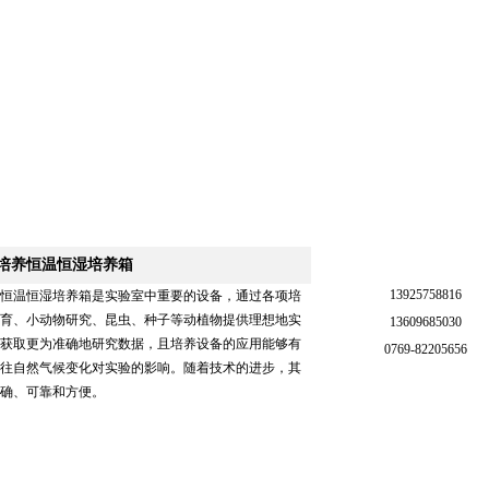
服务中心
联系我们
培养恒温恒湿培养箱
13925758816
恒温恒湿培养箱是实验室中重要的设备，通过各项培
育、小动物研究、昆虫、种子等动植物提供理想地实
13609685030
获取更为准确地研究数据，且培养设备的应用能够有
0769-82205656
往自然气候变化对实验的影响。随着技术的进步，其
确、可靠和方便。