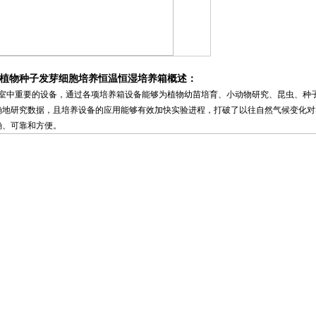
植物种子发芽细胞培养恒温恒湿培养箱
概述：
中重要的设备，通过各项培养箱设备能够为植物幼苗培育、小动物研究、昆虫、种子
确地研究数据，且培养设备的应用能够有效加快实验进程，打破了以往自然气候变化对
确、可靠和方便。