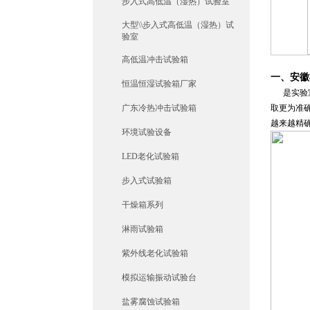
步入式高低温（湿热）试验室
大型\\步入式高低温（湿热）试
验室
高低温冲击试验箱
一、
安徽
恒温恒湿试验箱厂家
是实验室
广东冷热冲击试验箱
取更为准
越来越精
环境试验设备
LED老化试验箱
步入式试验箱
干燥箱系列
淋雨试验箱
紫外线老化试验箱
模拟运输振动试验台
盐雾腐蚀试验箱