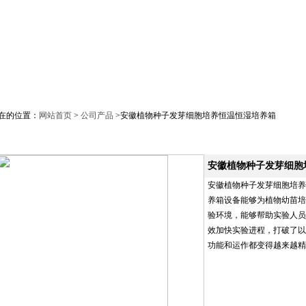
产品中心
技术文章
新闻动态
相关标准
成功案例
在的位置：
网站首页
>
公司产品
>安徽植物种子发芽细胞培养恒温恒湿培养箱
安徽植物种子发芽细胞
安徽植物种子发芽细胞培养
养箱设备能够为植物幼苗培
验环境，能够帮助实验人员
效加快实验进程，打破了以
功能和运作都变得越来越精