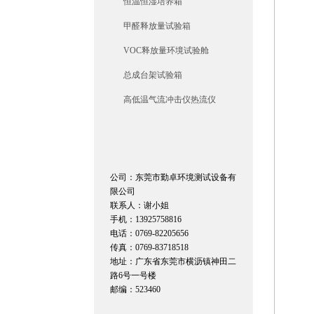
恒温恒湿培养箱
甲醛释放量试验箱
VOC释放量环境试验舱
总成台架试验箱
高低温气流冲击仪热流仪
公司：东莞市勤卓环境测试设备有
限公司
联系人：谢小姐
手机：13925758816
电话：0769-82205656
传真：0769-83718518
地址：广东省东莞市横沥镇神田二
路6号一号楼
邮编：523460