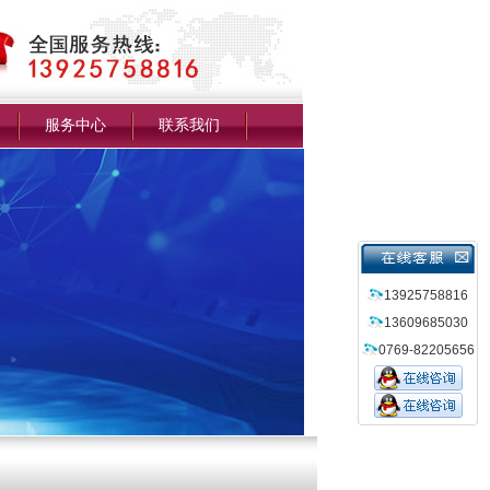
服务中心
联系我们
13925758816
13609685030
0769-82205656