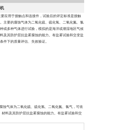
验机
主要应用于接触点和连接件，试验后的评定标准是接触
。主要的腐蚀气体为二氧化硫、硫化氢、二氧化氮、氯
种或多种气体进行试验，模拟的是海洋或潮湿地区气候
料及其防护层抗盐雾腐蚀的能力。有盐雾试验和交变盐
条件下的质量评估、失效验证。
腐蚀气体为二氧化硫、硫化氢、二氧化氮、氯气，可依
、材料及其防护层抗盐雾腐蚀的能力。有盐雾试验和交