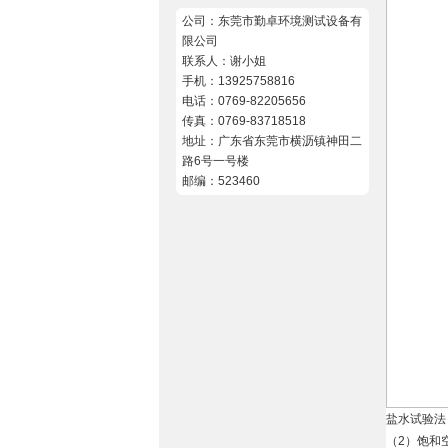
公司：东莞市勤卓环境测试设备有
限公司
联系人：谢小姐
手机：13925758816
电话：0769-82205656
传真：0769-83718518
地址：广东省东莞市横沥镇神田二
路6号一号楼
邮编：523460
盐水试验法（
（2）饱和空