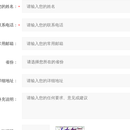
您的姓名：
联系电话：
常用邮箱：
省份：
详细地址：
补充说明：