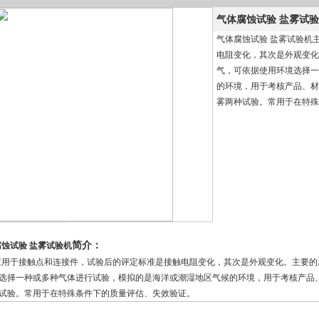
气体腐蚀试验 盐雾试
气体腐蚀试验 盐雾试验机
电阻变化，其次是外观变化
气，可依据使用环境选择一
的环境，用于考核产品、材
雾两种试验。常用于在特殊
简介：
蚀试验 盐雾试验机
应用于接触点和连接件，试验后的评定标准是接触电阻变化，其次是外观变化。主要的
选择一种或多种气体进行试验，模拟的是海洋或潮湿地区气候的环境，用于考核产品
试验。常用于在特殊条件下的质量评估、失效验证。