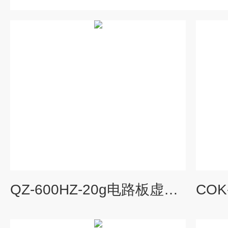
QZ-600HZ-20g电路板虚焊假焊电磁式高频振动试验台