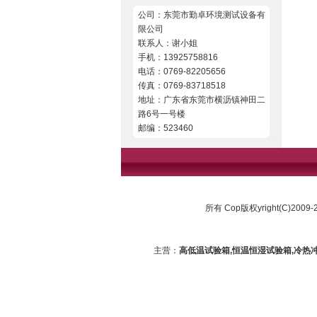
公司：东莞市勤卓环境测试设备有
限公司
联系人：谢小姐
手机：13925758816
电话：0769-82205656
传真：0769-83718518
地址：广东省东莞市横沥镇神田二
路6号一号楼
邮编：523460
所有 Cop版权yright(C)2009-
主营：
高低温试验箱,恒温恒湿试验箱,冷热