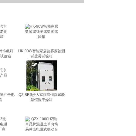
内外饰氙灯
HK-90W智能家居盐雾腐蚀测
试验箱
试盐雾试验箱
快速冲击电
QZ-BRS步入室恒温恒湿试验
箱
箱恒温干燥箱