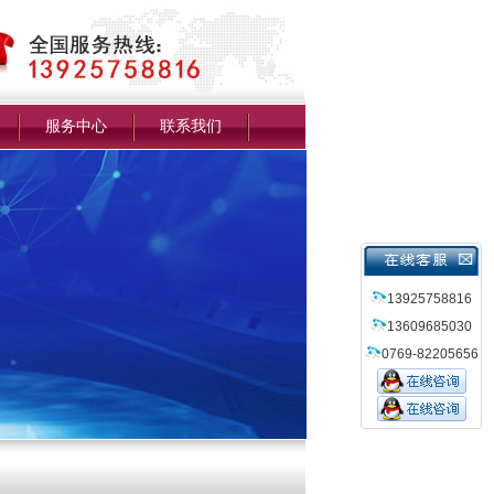
服务中心
联系我们
13925758816
13609685030
0769-82205656