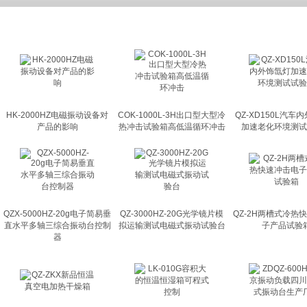
HK-2000HZ电磁振动设备对
COK-1000L-3H出口型大型冷
QZ-XD150L汽车
产品的影响
热冲击试验箱高低温循环冲击
加速老化环境测试
QZX-5000HZ-20g电子简易垂
QZ-3000HZ-20G光学镜片模
QZ-2H两槽式冷热
直水平多轴三综合振动台控制
拟运输测试电磁式振动试验台
子产品试验
器